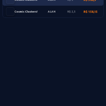
Cosmic Clusters!
2,5
158,15
ALAN