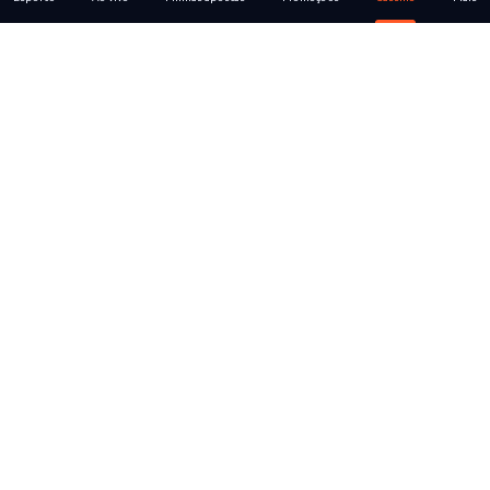
Licença
Informações
Jurídico
Suporte
Pagamentos
Sociais