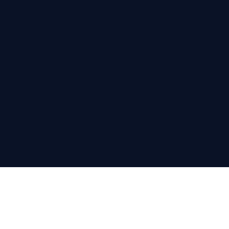
Jurídico