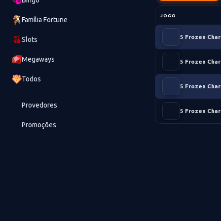
Bingo
JOGO
Família Fortune
5 Frozen Cha
Slots
Megaways
5 Frozen Cha
Todos
5 Frozen Cha
Provedores
5 Frozen Cha
Promoções