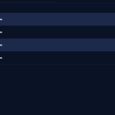
rm
rm
rm
rm