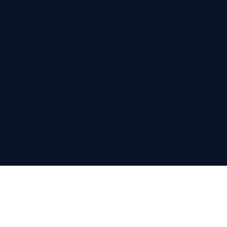
Suporte
Pagamentos