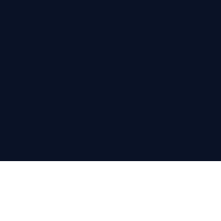
Licença
Informações