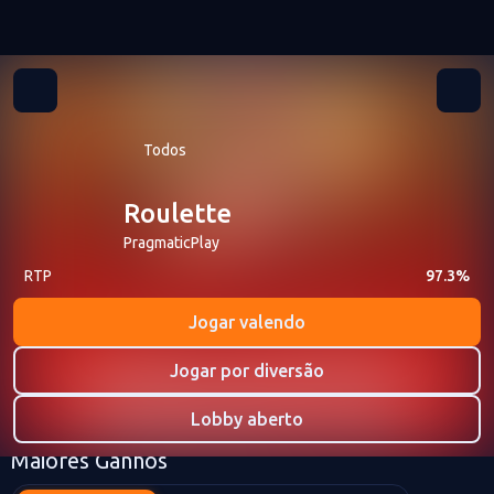
Todos
Roulette
PragmaticPlay
RTP
97.3%
Jogar valendo
Jogar por diversão
Lobby aberto