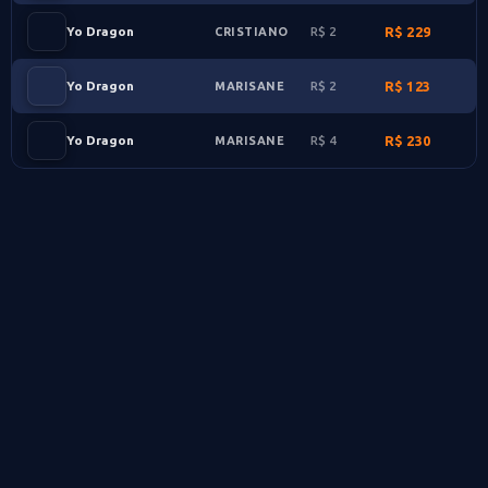
Yo Dragon
2
229
CRISTIANO
Yo Dragon
2
123
MARISANE
Yo Dragon
4
230
MARISANE