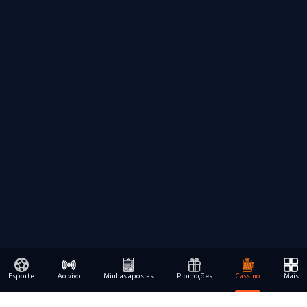
Esporte
Ao vivo
Minhas apostas
Promoções
Cassino
Mais