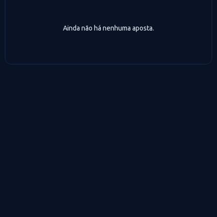
Ainda não há nenhuma aposta.