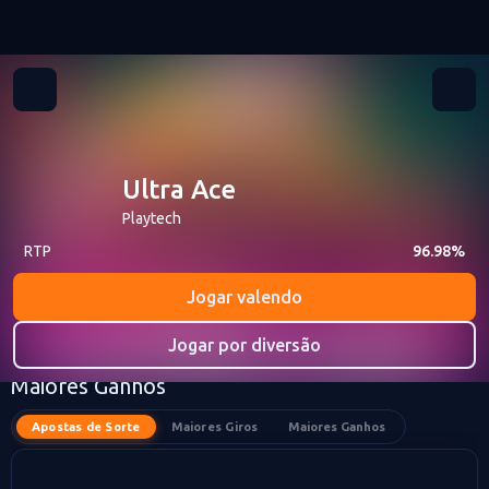
Ultra Ace
Playtech
RTP
96.98%
Jogar valendo
Jogar por diversão
Apostas de Sorte
Maiores Giros