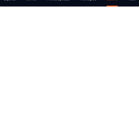
Licença
Informações
Jurídico
Suporte
Pagamentos
Sociais