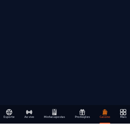
Esporte
Ao vivo
Minhas apostas
Promoções
Cassino
Mais