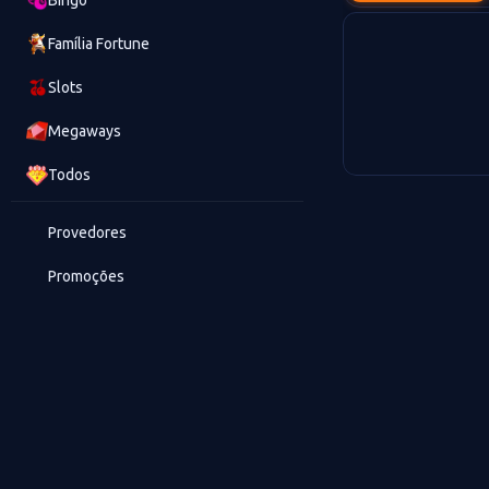
Bingo
Família Fortune
Slots
Megaways
Todos
Provedores
Promoções