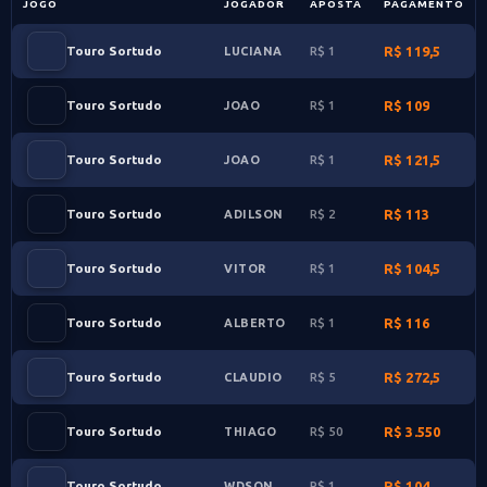
JOGO
JOGADOR
APOSTA
PAGAMENTO
Touro Sortudo
1
119,5
LUCIANA
Touro Sortudo
1
109
JOAO
Touro Sortudo
1
121,5
JOAO
Touro Sortudo
2
113
ADILSON
Touro Sortudo
1
104,5
VITOR
Touro Sortudo
1
116
ALBERTO
Touro Sortudo
5
272,5
CLAUDIO
Touro Sortudo
50
3.550
THIAGO
Touro Sortudo
1
104
WDSON