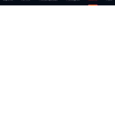
Licença
Informações
Jurídico
Suporte
Pagamentos
Sociais