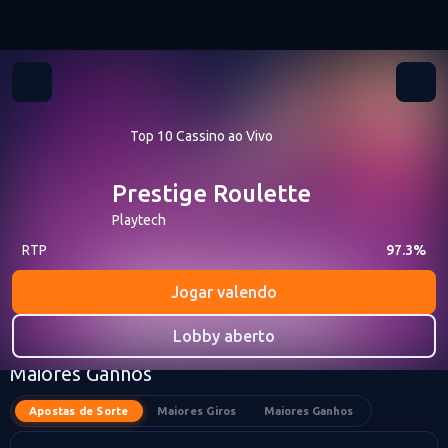
Top 10 Cassino ao Vivo
Prestige Roulette
Playtech
RTP
97.3%
Jogar valendo
Lobby aberto
Apostas de Sorte
Maiores Giros