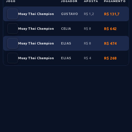
JOGO
JOGADOR
APOSTA
PAGAMENTO
Muay Thai Champion
1,2
131,7
GUSTAVO
Muay Thai Champion
8
642
CELIA
Muay Thai Champion
8
474
ELIAS
Muay Thai Champion
4
268
ELIAS