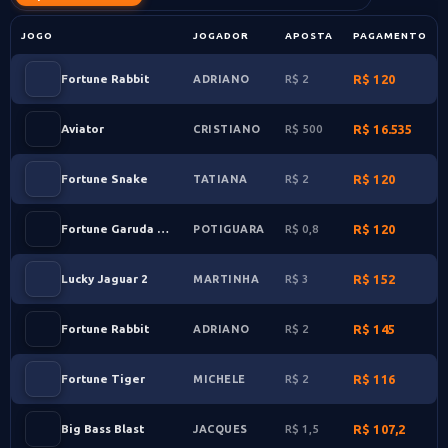
JOGO
JOGADOR
APOSTA
PAGAMENTO
Fortune Rabbit
2
120
ADRIANO
Aviator
500
16.535
CRISTIANO
Fortune Snake
2
120
TATIANA
Fortune Garuda 500
0,8
120
POTIGUARA
Lucky Jaguar 2
3
152
MARTINHA
Fortune Rabbit
2
145
ADRIANO
Fortune Tiger
2
116
MICHELE
Big Bass Blast
1,5
107,2
JACQUES