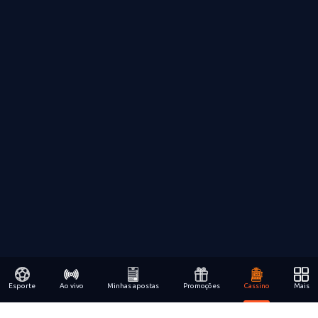
Esporte
Ao vivo
Minhas apostas
Promoções
Cassino
Mais