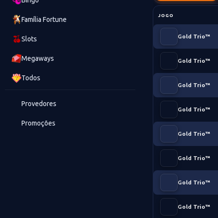
Bingo
JOGO
Família Fortune
Gold Trio™
Slots
Megaways
Gold Trio™
Todos
Gold Trio™
Provedores
Gold Trio™
Promoções
Gold Trio™
Gold Trio™
Gold Trio™
Gold Trio™