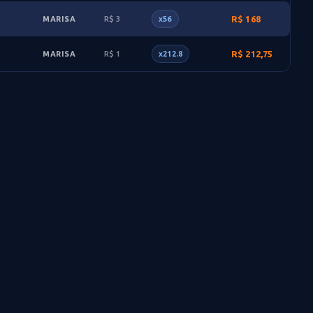
3
168
MARISA
x56
1
212,75
MARISA
x212.8