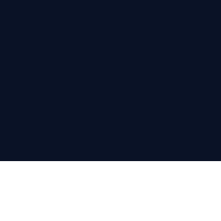
Suporte
Pagamentos