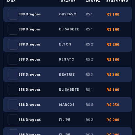
JOGO
JOGADOR
APOSTA
PAGAMENTO
888 Dragons
1
100
GUSTAVO
888 Dragons
1
100
ELISABETE
888 Dragons
2
200
ELTON
888 Dragons
2
100
RENATO
888 Dragons
3
300
BEATRIZ
888 Dragons
1
100
ELISABETE
888 Dragons
5
250
MARCOS
888 Dragons
2
200
FILIPE
888 Dragons
2
200
FILIPE