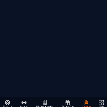
Esporte
Ao vivo
Minhas apostas
Promoções
Cassino
Mais