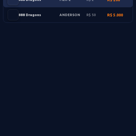
888 Dragons
50
5.000
ANDERSON