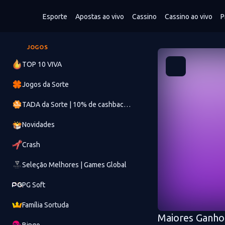
Esporte
Apostas ao vivo
Cassino
Cassino ao vivo
P
JOGOS
TOP 10 VIVA
Jogos da Sorte
TADA da Sorte | 10% de cashback diariamente!
Novidades
Crash
Seleção Melhores | Games Global
PG Soft
Família Sortuda