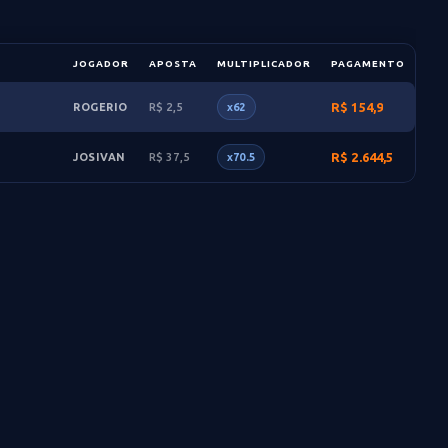
JOGADOR
APOSTA
MULTIPLICADOR
PAGAMENTO
2,5
154,9
ROGERIO
x62
37,5
2.644,5
JOSIVAN
x70.5