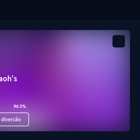
aoh's
96.5%
 diversão