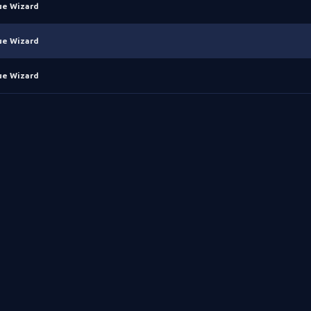
lue Wizard
lue Wizard
lue Wizard