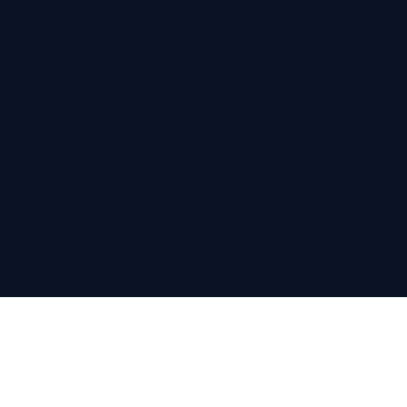
Suporte
Pagamentos