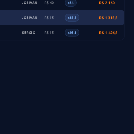
40
2.160
JOSIVAN
x54
15
1.315,5
JOSIVAN
x87.7
15
1.426,5
SERGIO
x95.1