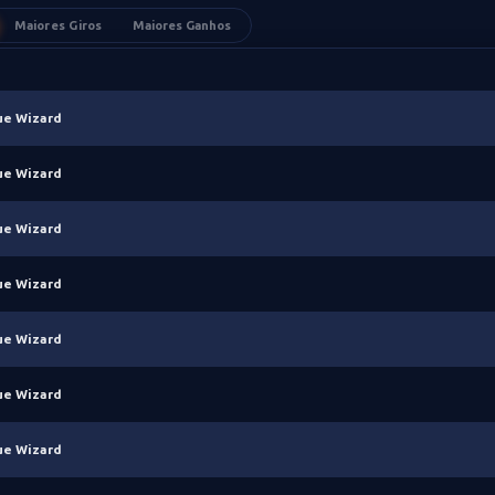
Maiores Giros
lue Wizard
lue Wizard
lue Wizard
lue Wizard
lue Wizard
lue Wizard
lue Wizard