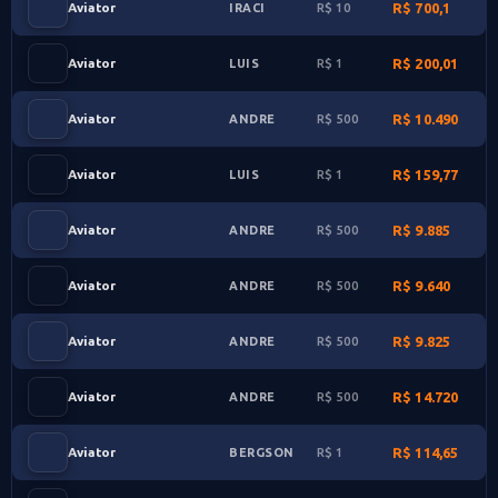
Aviator
10
700,1
IRACI
Aviator
1
200,01
LUIS
Aviator
500
10.490
ANDRE
Aviator
1
159,77
LUIS
Aviator
500
9.885
ANDRE
Aviator
500
9.640
ANDRE
Aviator
500
9.825
ANDRE
Aviator
500
14.720
ANDRE
Aviator
1
114,65
BERGSON