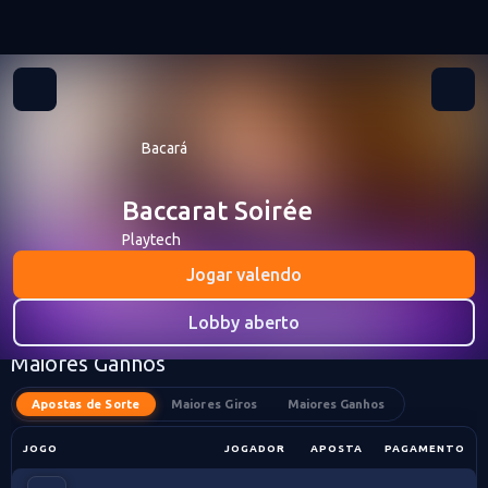
Bacará
Baccarat Soirée
Playtech
Jogar valendo
Lobby aberto
Apostas de Sorte
Maiores Giros
JOGO
JOGADOR
APOSTA
PAGAMENTO