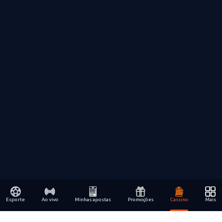
Esporte
Ao vivo
Minhas apostas
Promoções
Cassino
Mais