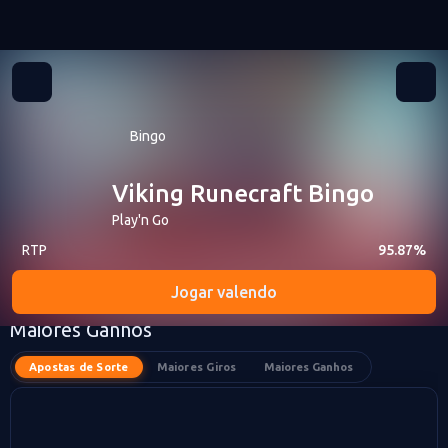
Bingo
Viking Runecraft Bingo
Play'n Go
RTP
95.87%
Jogar valendo
Apostas de Sorte
Maiores Giros