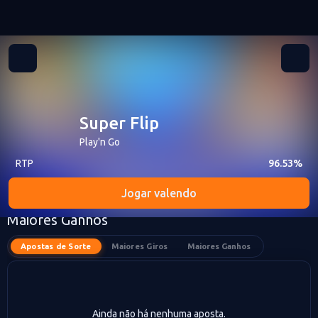
Super Flip
Play'n Go
RTP
96.53%
Jogar valendo
Apostas de Sorte
Maiores Giros
Ainda não há nenhuma aposta.