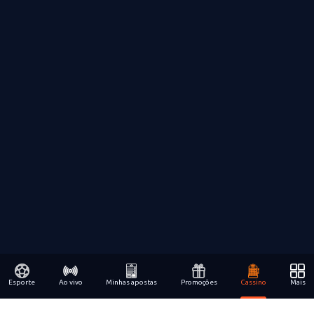
Esporte
Ao vivo
Minhas apostas
Promoções
Cassino
Mais