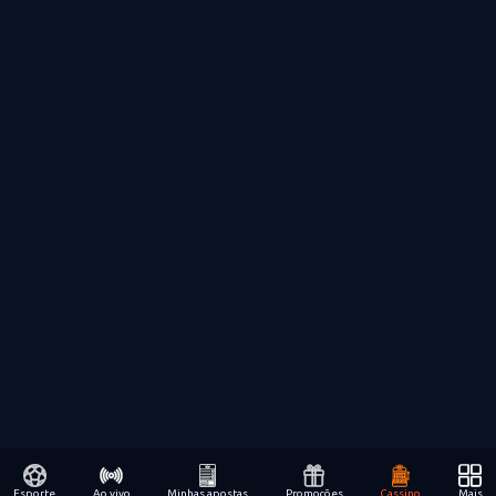
Esporte
Ao vivo
Minhas apostas
Promoções
Cassino
Mais