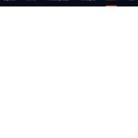
Licença
Informações
Jurídico
Suporte
Pagamentos
Sociais