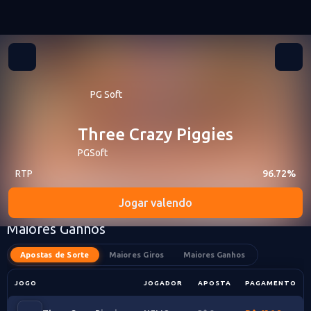
PG Soft
Three Crazy Piggies
PGSoft
RTP
96.72%
Jogar valendo
Apostas de Sorte
Maiores Giros
JOGO
JOGADOR
APOSTA
PAGAMENTO