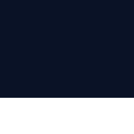
Licença
Informações