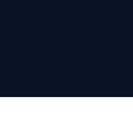
Suporte
Pagamentos