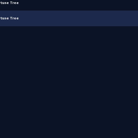
rtune Tree
rtune Tree