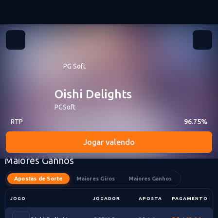
PG Soft
Oishi Delights
PGSoft
RTP
96.75%
Jogar valendo
Apostas de Sorte
Maiores Giros
JOGO
JOGADOR
APOSTA
PAGAMENTO