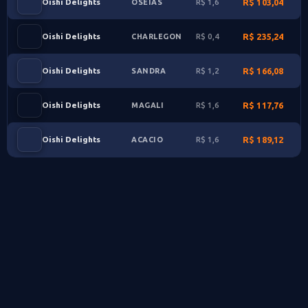
Oishi Delights
1,6
103,04
OSEIAS
Oishi Delights
0,4
235,24
CHARLEGON
Oishi Delights
1,2
166,08
SANDRA
Oishi Delights
1,6
117,76
MAGALI
Oishi Delights
1,6
189,12
ACACIO