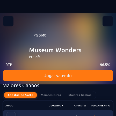
PG Soft
Museum Wonders
PGSoft
RTP
96.5%
Jogar valendo
Apostas de Sorte
Maiores Giros
JOGO
JOGADOR
APOSTA
PAGAMENTO