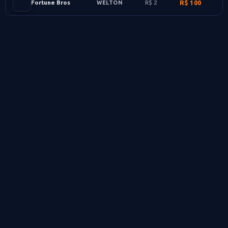
Fortune Bros
2
100
WELTON