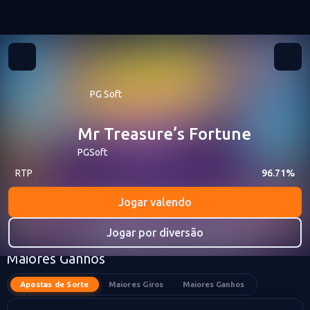
PG Soft
Mr Treasure’s Fortune
PGSoft
RTP
96.71%
Jogar valendo
Jogar por diversão
Apostas de Sorte
Maiores Giros