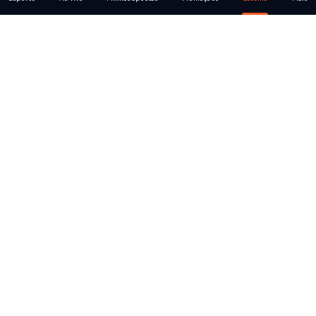
Licença
Informações
Jurídico
Suporte
Pagamentos
Sociais