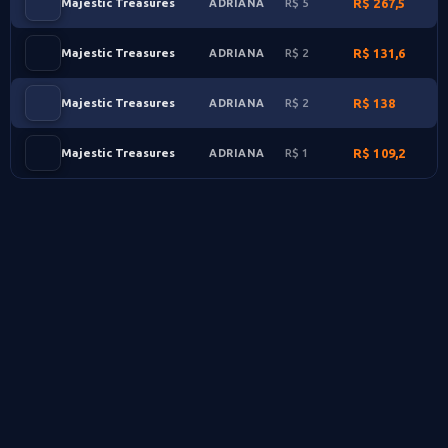
Majestic Treasures
5
267,5
ADRIANA
Majestic Treasures
2
131,6
ADRIANA
Majestic Treasures
2
138
ADRIANA
Majestic Treasures
1
109,2
ADRIANA