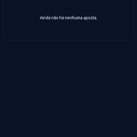
Ainda não há nenhuma aposta.