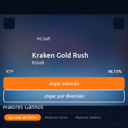
PG Soft
Kraken Gold Rush
PGSoft
RTP
96.75%
Jogar valendo
Jogar por diversão
Apostas de Sorte
Maiores Giros