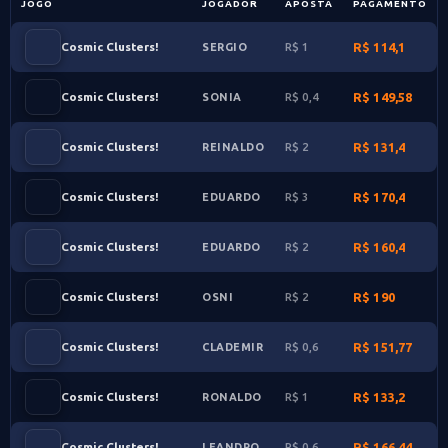
JOGO
JOGADOR
APOSTA
PAGAMENTO
Cosmic Clusters!
1
114,1
SERGIO
Cosmic Clusters!
0,4
149,58
SONIA
Cosmic Clusters!
2
131,4
REINALDO
Cosmic Clusters!
3
170,4
EDUARDO
Cosmic Clusters!
2
160,4
EDUARDO
Cosmic Clusters!
2
190
OSNI
Cosmic Clusters!
0,6
151,77
CLADEMIR
Cosmic Clusters!
1
133,2
RONALDO
Cosmic Clusters!
0,6
166,44
LEANDRO