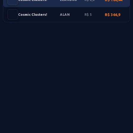
Cosmic Clusters!
5
366,9
ALAN