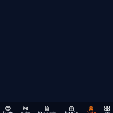
Esporte
Ao vivo
Minhas apostas
Promoções
Cassino
Mais