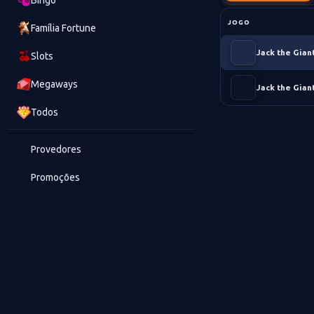
Bingo
JOGO
Família Fortune
Jack the Gian
Slots
Megaways
Jack the Gian
Todos
Provedores
Promoções