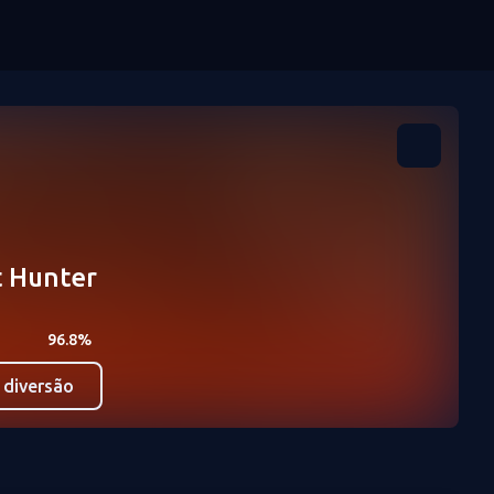
t Hunter
96.8%
 diversão