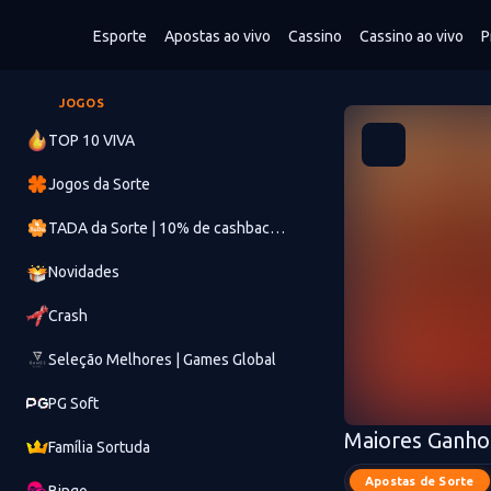
Esporte
Apostas ao vivo
Cassino
Cassino ao vivo
P
JOGOS
TOP 10 VIVA
Jogos da Sorte
TADA da Sorte | 10% de cashback diariamente!
Novidades
Crash
Seleção Melhores | Games Global
PG Soft
Família Sortuda
Apostas de Sorte