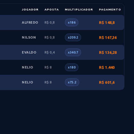
JOGADOR
APOSTA
MULTIPLICADOR
PAGAMENTO
0,8
148,8
ALFREDO
x186
0,8
167,36
NILSON
x209.2
0,4
136,28
EVALDO
x340.7
8
1.440
NELIO
x180
8
601,6
NELIO
x75.2