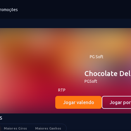
romoções
PG Soft
Chocolate De
PGSoft
RTP
Jogar valendo
Jogar por
Maiores Giros