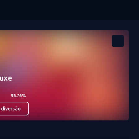
luxe
96.76%
 diversão