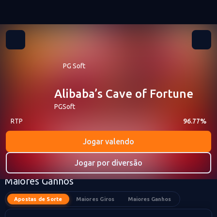
PG Soft
Alibaba’s Cave of Fortune
PGSoft
RTP
96.77%
Jogar valendo
Jogar por diversão
Apostas de Sorte
Maiores Giros