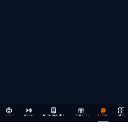
Esporte
Ao vivo
Minhas apostas
Promoções
Cassino
Mais