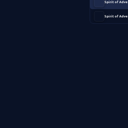
Spirit of Adv
Spirit of Adv