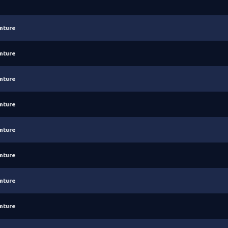
enture
enture
enture
enture
enture
enture
enture
enture