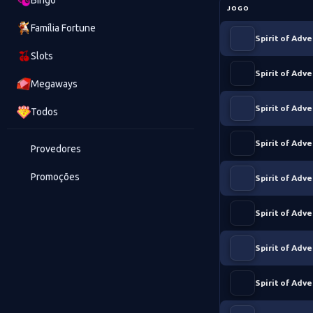
Bingo
JOGO
Família Fortune
Spirit of Adv
Slots
Spirit of Adv
Megaways
Spirit of Adv
Todos
Spirit of Adv
Provedores
Promoções
Spirit of Adv
Spirit of Adv
Spirit of Adv
Spirit of Adv