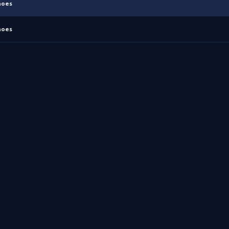
anoes
anoes