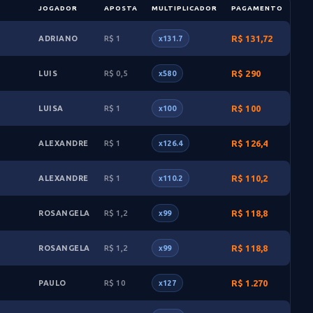
JOGADOR
APOSTA
MULTIPLICADOR
PAGAMENTO
1
131,72
ADRIANO
x131.7
0,5
290
LUIS
x580
1
100
LUISA
x100
1
126,4
ALEXANDRE
x126.4
1
110,2
ALEXANDRE
x110.2
1,2
118,8
ROSANGELA
x99
1,2
118,8
ROSANGELA
x99
10
1.270
PAULO
x127