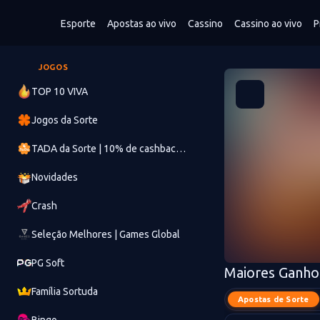
Esporte
Apostas ao vivo
Cassino
Cassino ao vivo
P
JOGOS
TOP 10 VIVA
Jogos da Sorte
TADA da Sorte | 10% de cashback diariamente!
Novidades
Crash
Seleção Melhores | Games Global
PG Soft
Família Sortuda
Apostas de Sorte