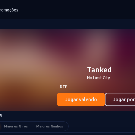
romoções
Tanked
No Limit City
RTP
Jogar valendo
Jogar por
Maiores Giros