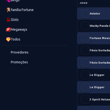
Bingo
JOGO
Família Fortune
Aviator
Slots
Wacky Panda
Megaways
Fortune Mou
Todos
Fênix Sortuda
Provedores
Promoções
Fênix Sortuda
Le Digger
Le Digger
3 Spirit Volc