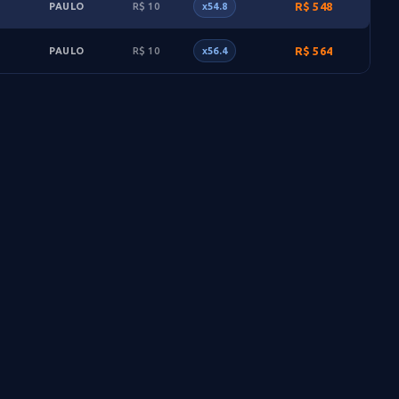
10
548
PAULO
x54.8
10
564
PAULO
x56.4