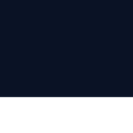
Suporte
Pagamentos