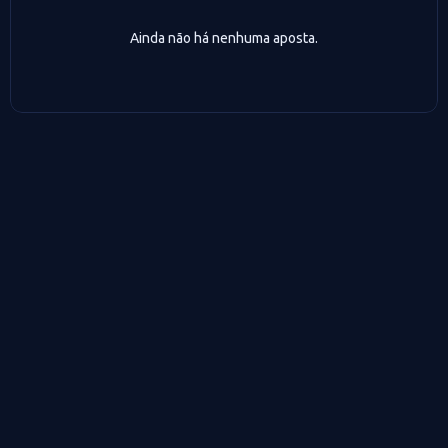
Ainda não há nenhuma aposta.