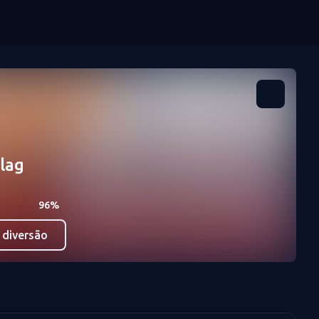
lag
96%
 diversão