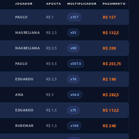
JOGADOR
APOSTA
MULTIPLICADOR
PAGAMENTO
1
157
PAULO
x157
2,5
132,5
NAURELIANA
x53
2,5
200
NAURELIANA
x80
0,5
253,75
PAULO
x507.5
2,5
190
EDUARDO
x76
5
282,5
ANA
x56.5
1,5
112,5
EDUARDO
x75
1,5
240
RUBEMAR
x160