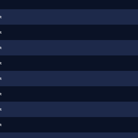
t
t
t
t
t
t
t
t