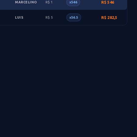
1
546
MARCELINO
x546
5
282,5
LUIS
x56.5