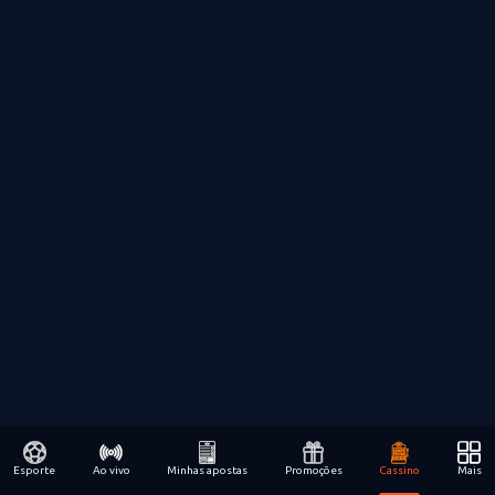
Esporte
Ao vivo
Minhas apostas
Promoções
Cassino
Mais