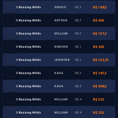
3 Buzzing Wilds
3
169,5
SERGIO
3 Buzzing Wilds
3
900
ARTHUR
3 Buzzing Wilds
3
157,5
WILLIAM
3 Buzzing Wilds
1
420
ROBSON
3 Buzzing Wilds
1
152,75
JENNIFER
3 Buzzing Wilds
3
187,5
KAUA
3 Buzzing Wilds
2
909,5
KAUA
3 Buzzing Wilds
4
533
WILLIAM
3 Buzzing Wilds
4
233
WILLIAM