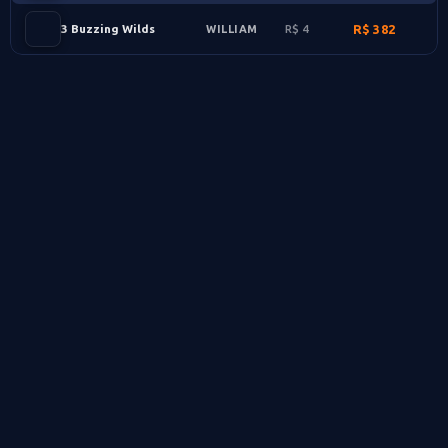
3 Buzzing Wilds
4
382
WILLIAM