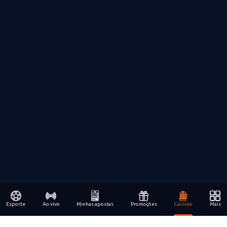
Esporte
Ao vivo
Minhas apostas
Promoções
Cassino
Mais