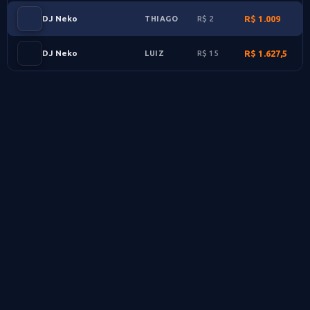
DJ Neko
2
1.009
THIAGO
DJ Neko
15
1.627,5
LUIZ