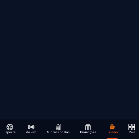
Esporte
Ao vivo
Minhas apostas
Promoções
Cassino
Mais