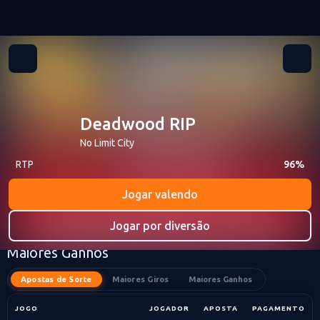
Deadwood RIP
No Limit City
RTP
96%
Jogar valendo
Jogar por diversão
Apostas de Sorte
Maiores Giros
JOGO
JOGADOR
APOSTA
PAGAMENTO