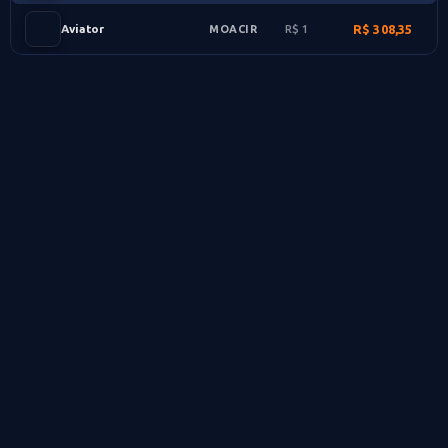
Aviator
1
308,35
MOACIR