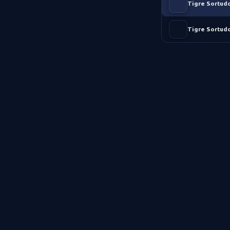
Tigre Sortud
Tigre Sortud