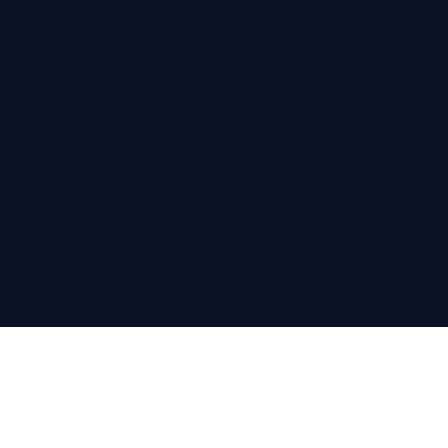
Suporte
Pagamentos