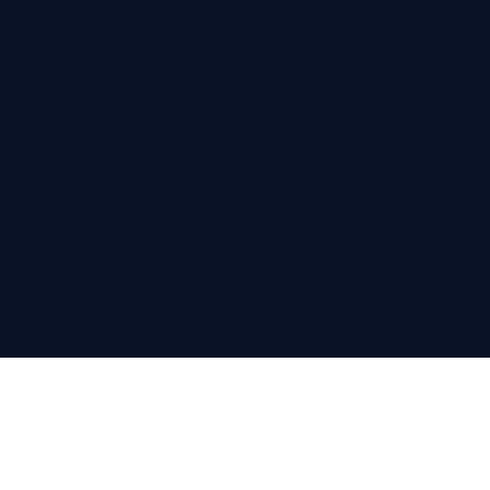
Licença
Informações