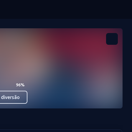
96%
 diversão