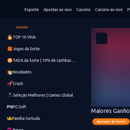
Esporte
Apostas ao vivo
Cassino
Cassino ao vivo
P
JOGOS
TOP 10 VIVA
Jogos da Sorte
TADA da Sorte | 10% de cashback diariamente!
Novidades
Crash
Seleção Melhores | Games Global
PG Soft
Família Sortuda
Apostas de Sorte