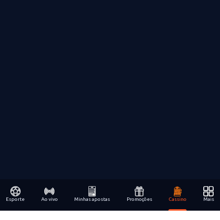
Esporte
Ao vivo
Minhas apostas
Promoções
Cassino
Mais