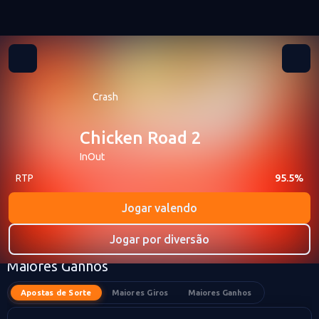
Crash
Chicken Road 2
InOut
RTP
95.5%
Jogar valendo
Jogar por diversão
Apostas de Sorte
Maiores Giros