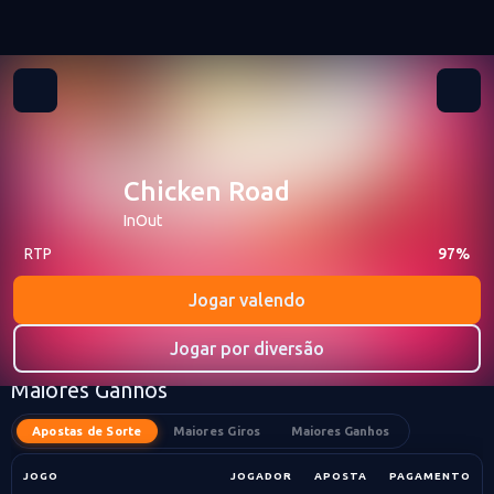
Chicken Road
InOut
RTP
97%
Jogar valendo
Jogar por diversão
Apostas de Sorte
Maiores Giros
JOGO
JOGADOR
APOSTA
PAGAMENTO