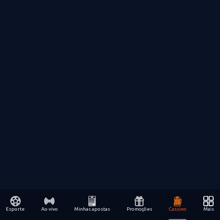
Esporte
Ao vivo
Minhas apostas
Promoções
Cassino
Mais