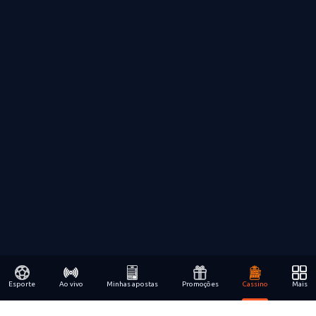
Esporte
Ao vivo
Minhas apostas
Promoções
Cassino
Mais